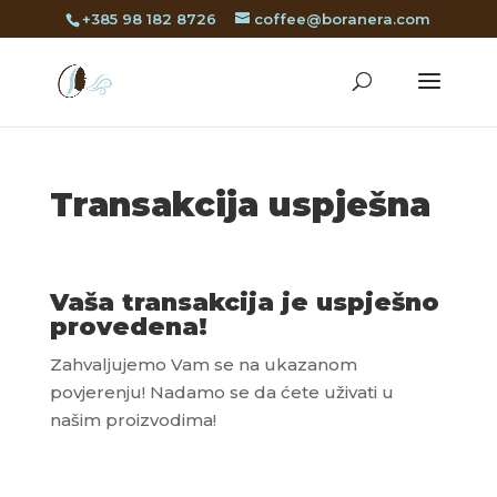
+385 98 182 8726
coffee@boranera.com
Transakcija uspješna
Vaša transakcija je uspješno
provedena!
Zahvaljujemo Vam se na ukazanom
povjerenju! Nadamo se da ćete uživati u
našim proizvodima!