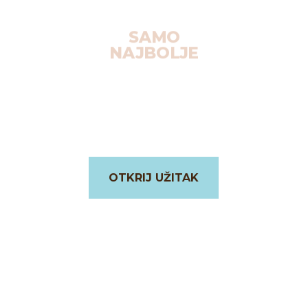
SAMO
NAJBOLJE
OTKRIJ UŽITAK