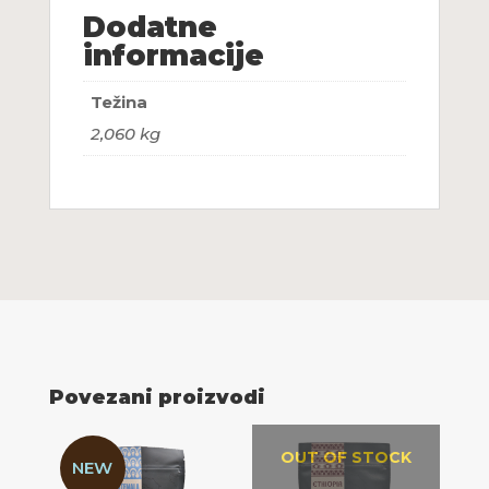
Dodatne
informacije
Težina
2,060 kg
Povezani proizvodi
OUT OF STOCK
NEW