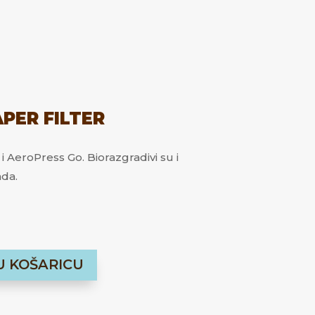
PER FILTER
i AeroPress Go. Biorazgradivi su i
da.
U KOŠARICU