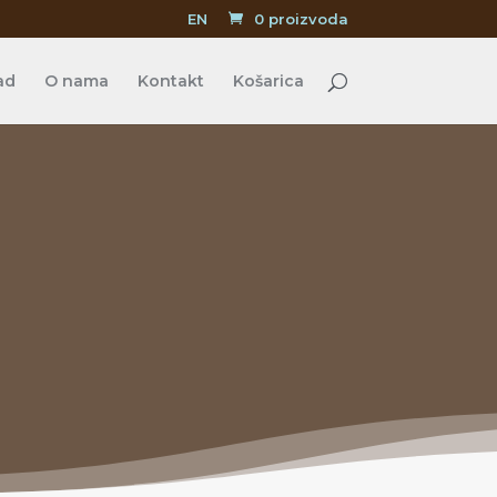
EN
0 proizvoda
ad
O nama
Kontakt
Košarica