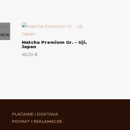
RICA
Matcha Premium Gr. – Uji,
Japan
46,00
€
PLAĆANJE I DOSTAVA
POVRAT I REKLAMACIJE