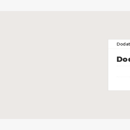
Dodat
Dod