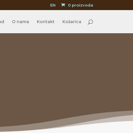
EN
0 proizvoda
ad
O nama
Kontakt
Košarica