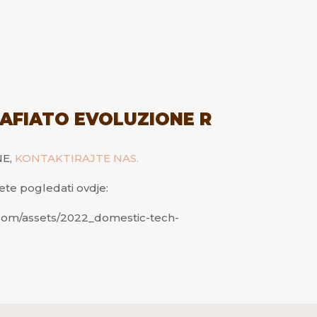
AFIATO EVOLUZIONE R
NE,
KONTAKTIRAJTE NAS.
te pogledati ovdje:
.com/assets/2022_domestic-tech-