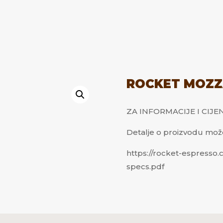
ROCKET MOZZ
ZA INFORMACIJE I CIJE
Detalje o proizvodu može
https://rocket-espresso
specs.pdf