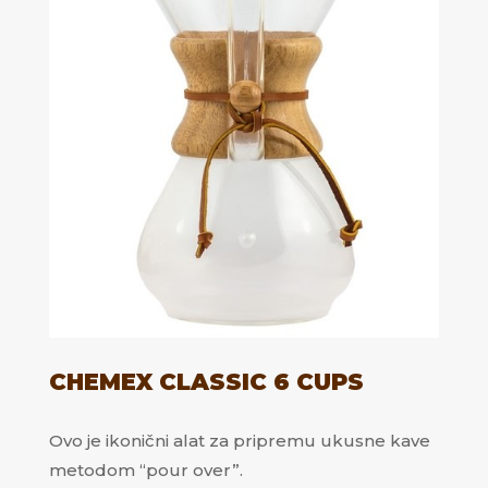
CHEMEX CLASSIC 6 CUPS
Ovo je ikonični alat za pripremu ukusne kave
metodom “pour over”.