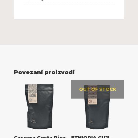
Povezani proizvodi
OUT OF STOCK
Cascara Costa Rica
ETHIOPIA GUJI –