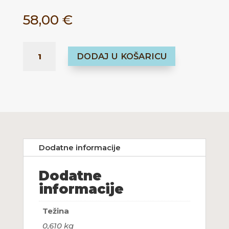
58,00
€
CHEMEX
DODAJ U KOŠARICU
CLASSIC
6
CUPS
KOLIČINA
Dodatne informacije
Dodatne
informacije
Težina
0,610 kg